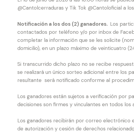
@Cantolcerraduras y Tik Tok @Cantoloficial a los
Notificación a los dos (2) ganadores.
Los parti
contactados por teléfono y/o por inbox de Face
completar la información que se les solicite (nom
domicilio), en un plazo máximo de veinticuatro (2
Si transcurrido dicho plazo no se recibe respuest
se realizará un único sorteo adicional entre los pa
resultante será notificado conforme al procedim
Los ganadores están sujetos a verificación por p
decisiones son firmes y vinculantes en todos los 
Los ganadores recibirán por correo electrónico
de autorización y cesión de derechos relacionado