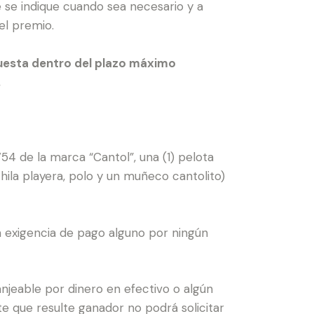
 se indique cuando sea necesario y a
el premio.
spuesta dentro del plazo máximo
a.
54 de la marca “Cantol”, una (1) pelota
chila playera, polo y un muñeco cantolito)
la exigencia de pago alguno por ningún
anjeable por dinero en efectivo o algún
te que resulte ganador no podrá solicitar