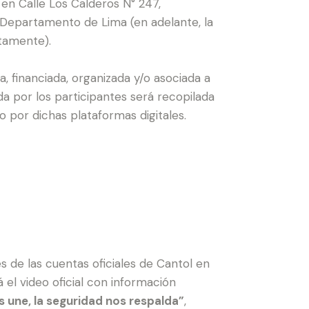
en Calle Los Calderos N° 247,
y Departamento de Lima (en adelante, la
ntamente).
, financiada, organizada y/o asociada a
a por los participantes será recopilada
 por dichas plataformas digitales.
vés de las cuentas oficiales de Cantol en
 el video oficial con información
s une, la seguridad nos respalda”
,