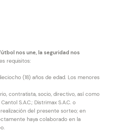
fútbol nos une, la seguridad nos
s requisitos:
 dieciocho (18) años de edad. Los menores
o, contratista, socio, directivo, así como
antol S.A.C.; Distrimax S.A.C. o
realización del presente sorteo; en
irectamente haya colaborado en la
o.