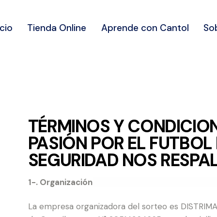
icio
Tienda Online
Aprende con Cantol
So
TÉRMINOS Y CONDICION
PASIÓN POR EL FUTBOL 
SEGURIDAD NOS RESPA
1-. Organización
La empresa organizadora del sorteo es DISTRIMAX 