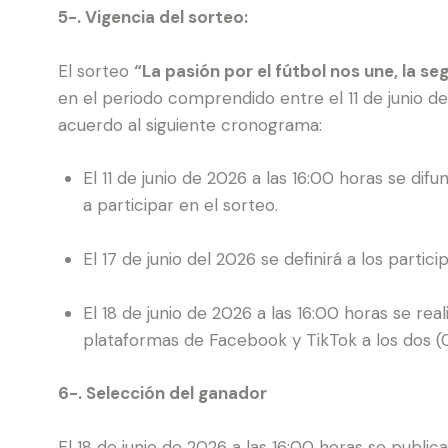
5-. Vigencia del sorteo:
El sorteo
“La pasión por el fútbol nos une, la s
en el periodo comprendido entre el 11 de junio de
acuerdo al siguiente cronograma:
El 11 de junio de 2026 a las 16:00 horas se difun
a participar en el sorteo.
El 17 de junio del 2026 se definirá a los partici
El 18 de junio de 2026 a las 16:00 horas se real
plataformas de Facebook y TikTok a los dos (0
6-. Selección del ganador
El 18 de junio de 2026 a las 16:00 horas se publi