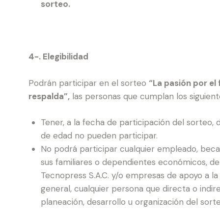
sorteo.
4-. Elegibilidad
Podrán participar en el sorteo
“La pasión por el 
respalda”,
las personas que cumplan los siguiente
Tener, a la fecha de participación del sorteo,
de edad no pueden participar.
No podrá participar cualquier empleado, becari
sus familiares o dependientes económicos, de C
Tecnopress S.A.C. y/o empresas de apoyo a la 
general, cualquier persona que directa o ind
planeación, desarrollo u organización del sorte