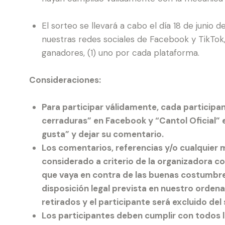
El sorteo se llevará a cabo el día 18 de junio d
nuestras redes sociales de Facebook y TikTok
ganadores, (1) uno por cada plataforma.
Consideraciones:
Para participar válidamente, cada participa
cerraduras” en Facebook y “Cantol Oficial” 
gusta” y dejar su comentario.
Los comentarios, referencias y/o cualquier
considerado a criterio de la organizadora co
que vaya en contra de las buenas costumbres,
disposición legal prevista en nuestro orde
retirados y el participante será excluido del
Los participantes deben cumplir con todos l