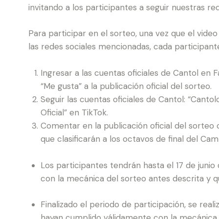
invitando a los participantes a seguir nuestras red
Para participar en el sorteo, una vez que el vide
las redes sociales mencionadas, cada participante
Ingresar a las cuentas oficiales de Cantol en
“Me gusta” a la publicación oficial del sorteo.
Seguir las cuentas oficiales de Cantol: “Cant
Oficial” en TikTok.
Comentar en la publicación oficial del sorteo
que clasificarán a los octavos de final del C
Los participantes tendrán hasta el 17 de junio
con la mecánica del sorteo antes descrita y q
Finalizado el periodo de participación, se real
hayan cumplido válidamente con la mecánica 